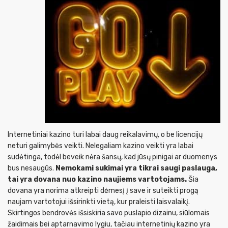
Internetiniai kazino turi labai daug reikalavimų, o be licencijų
neturi galimybės veikti. Nelegaliam kazino veikti yra labai
sudėtinga, todėl beveik nėra šansų, kad jūsų pinigai ar duomenys
bus nesaugūs.
Nemokami sukimai yra tikrai saugi paslauga,
tai yra dovana nuo kazino naujiems vartotojams.
Šia
dovana yra norima atkreipti dėmesį į save ir suteikti progą
naujam vartotojui išsirinkti vietą, kur praleisti laisvalaikį.
Skirtingos bendrovės išsiskiria savo puslapio dizainu, siūlomais
žaidimais bei aptarnavimo lygiu, tačiau internetinių kazino yra