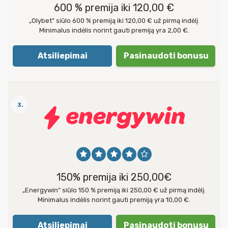
600 % premija iki 120,00 €
„Olybet“ siūlo 600 % premiją iki 120,00 € už pirmą indėlį.
Minimalus indėlis norint gauti premiją yra 2,00 €.
Atsiliepimai
Pasinaudoti bonusu
3.
150% premija iki 250,00€
„Energywin“ siūlo 150 % premiją iki 250,00 € už pirmą indėlį.
Minimalus indėlis norint gauti premiją yra 10,00 €.
Atsiliepimai
Pasinaudoti bonusu