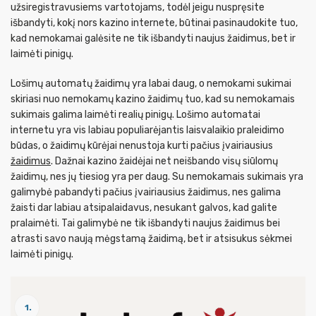
užsiregistravusiems vartotojams, todėl jeigu nuspręsite
išbandyti, kokį nors kazino internete, būtinai pasinaudokite tuo,
kad nemokamai galėsite ne tik išbandyti naujus žaidimus, bet ir
laimėti pinigų.
Lošimų automatų žaidimų yra labai daug, o nemokami sukimai
skiriasi nuo nemokamų kazino žaidimų tuo, kad su nemokamais
sukimais galima laimėti realių pinigų. Lošimo automatai
internetu yra vis labiau populiarėjantis laisvalaikio praleidimo
būdas, o žaidimų kūrėjai nenustoja kurti pačius įvairiausius
žaidimus
. Dažnai kazino žaidėjai net neišbando visų siūlomų
žaidimų, nes jų tiesiog yra per daug. Su nemokamais sukimais yra
galimybė pabandyti pačius įvairiausius žaidimus, nes galima
žaisti dar labiau atsipalaidavus, nesukant galvos, kad galite
pralaimėti. Tai galimybė ne tik išbandyti naujus žaidimus bei
atrasti savo naują mėgstamą žaidimą, bet ir atsisukus sėkmei
laimėti pinigų.
1.