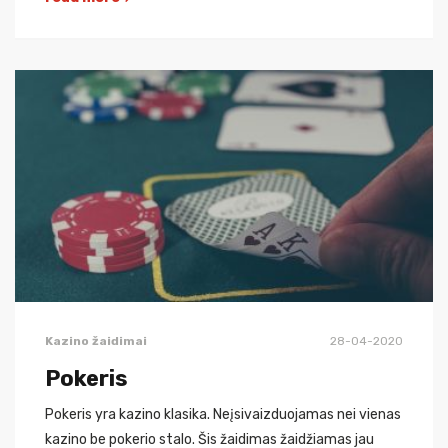
Kazino žaidimai
28-04-2020
Pokeris
Pokeris yra kazino klasika. Neįsivaizduojamas nei vienas
kazino be pokerio stalo. Šis žaidimas žaidžiamas jau