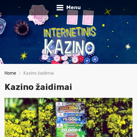
Menu
Home
Kazino žaidimai
Kazino žaidimai