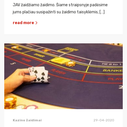
JAV žaidžiamo žaidimo. Šiame straipsnyje padėsime
jums plačiau susipažinti su žaidimo taisyklėmis, […]
read more
Kazino žaidimai
29-04-2020