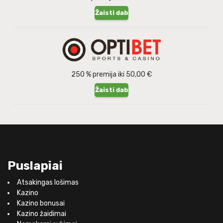
Žaisti dabar
250 % premija iki 50,00 €
Žaisti dabar
Puslapiai
Atsakingas lošimas
Kazino
Kazino bonusai
Kazino žaidimai