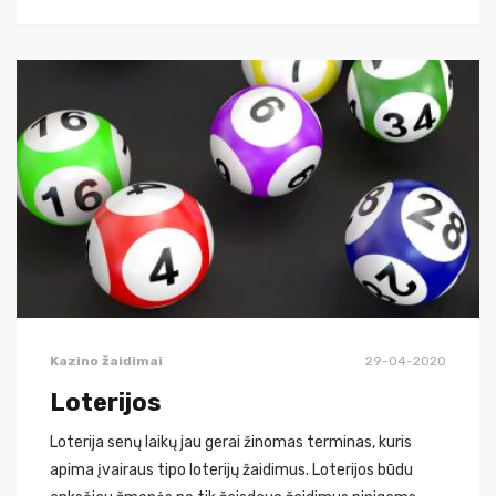
Kazino žaidimai
29-04-2020
Loterijos
Loterija senų laikų jau gerai žinomas terminas, kuris
apima įvairaus tipo loterijų žaidimus. Loterijos būdu