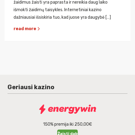
žaidimus žaisti yra paprasta ir nereikia daug laiko
išmokti žaidimų taisykles. Internetiniai kazino
dažniausiai išsiskiria tuo, kad juose yra daugybė […]
read more
Geriausi kazino
150% premija iki 250,00€
Žaisti dabar