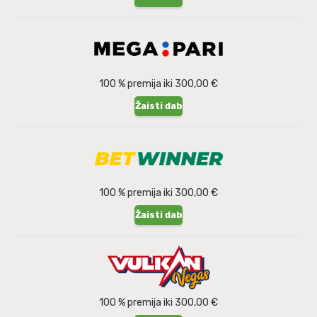
100 % premija iki 300,00 €
Žaisti dabar
100 % premija iki 300,00 €
Žaisti dabar
100 % premija iki 300,00 €