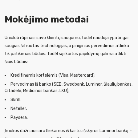
Mokėjimo metodai
Uniclub rūpinasi savo klientų saugumu, todėl naudoja ypatingai
saugias šifruotas technologijas, o piniginius pervedimus atlieka
tik patikimais būdais. Todėl sąskaitos papildymą galima atlikti
šiais būdais:
Kreditinėmis kortelėmis (Visa, Mastercard);
Pervedimas iš banko (SEB, Swedbank, Luminor, Šiaulių bankas,
Citadele, Medicinos bankas, LKU);
Skrill;
Neteller,
Paysera.
Įmokos dažniausiai atliekamos iš karto, išskyrus Luminor banką –