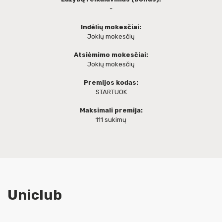
-
Indėlių mokesčiai:
Jokių mokesčių
Atsiėmimo mokesčiai:
Jokių mokesčių
Premijos kodas:
STARTUOK
Maksimali premija:
111 sukimų
Uniclub