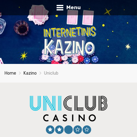
Menu
Home
Kazino
Uniclub