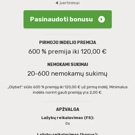
4
įvertinimai
Pasinaudoti bonusu
PIRMOJO INDĖLIO PREMIJA
600 % premija iki 120,00 €
NEMOKAMI SUKIMAI
20-600 nemokamų sukimų
„Olybet“ siūlo 600 % premiją iki 120,00 € už pirmą indėlį. Minimalus
indėlis norint gauti premiją yra 2,00 €.
APŽVALGA
Lažybų reikalavimas (FS):
0x
Lažybų reikalavimas (bonus):