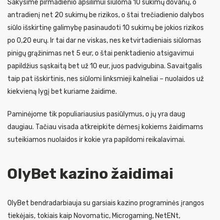
Sakysime pirmadienio apšilimui siūloma 10 sukimų dovanų, o
antradienį net 20 sukimų be rizikos, o štai trečiadienio dalybos
siūlo išskirtinę galimybę pasinaudoti 10 sukimų be jokios rizikos
po 0,20 eurų. Ir tai dar ne viskas, nes ketvirtadieniais siūlomas
pinigų grąžinimas net 5 eur, o štai penktadienio atsigavimui
papildžius sąskaitą bet už 10 eur, juos padvigubina. Savaitgalis
taip pat išskirtinis, nes siūlomi linksmieji kalneliai – nuolaidos už
kiekvieną lygį bet kuriame žaidime.
Paminėjome tik populiariausius pasiūlymus, o jų yra daug
daugiau. Tačiau visada atkreipkite dėmesį kokiems žaidimams
suteikiamos nuolaidos ir kokie yra papildomi reikalavimai.
OlyBet kazino žaidimai
OlyBet bendradarbiauja su garsiais kazino programinės įrangos
tiekėjais, tokiais kaip Novomatic, Microgaming, NetENt,