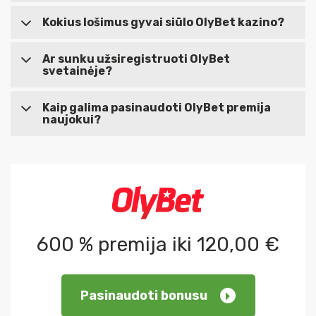
premijų programos naujiems ir esamiems klientams. Gausus
Taip, suteikiama visa reikalinga informacija žaidėjams.
Kokius lošimus gyvai siūlo OlyBet kazino?
žaidimų ir sporto statymų pasirinkimas.
Siūlomi Evolution Gaming gamintojo žaidimai.
Ar sunku užsiregistruoti OlyBet
svetainėje?
Ne, viskas vyksta greitai. Tereikia suvesti prašomus
Kaip galima pasinaudoti OlyBet premija
naujokui?
duomenis ir Jūs jau galite pradėti žaisti.
Prisiregistravę jų interneto svetainėje įveskite pateiktą
premijos kodą bei papildykite savo sąskaitą, o tada galite
pradėti žaisti.
600 % premija iki 120,00 €
Pasinaudoti bonusu