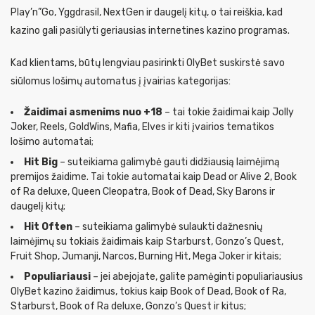
Play’n”Go, Yggdrasil, NextGen ir daugelį kitų, o tai reiškia, kad
kazino gali pasiūlyti geriausias internetines kazino programas.
Kad klientams, būtų lengviau pasirinkti OlyBet suskirstė savo
siūlomus lošimų automatus į įvairias kategorijas:
Žaidimai asmenims nuo +18
– tai tokie žaidimai kaip Jolly
Joker, Reels, GoldWins, Mafia, Elves ir kiti įvairios tematikos
lošimo automatai;
Hit Big
– suteikiama galimybė gauti didžiausią laimėjimą
premijos žaidime. Tai tokie automatai kaip Dead or Alive 2, Book
of Ra deluxe, Queen Cleopatra, Book of Dead, Sky Barons ir
daugelį kitų;
Hit Often
– suteikiama galimybė sulaukti dažnesnių
laimėjimų su tokiais žaidimais kaip Starburst, Gonzo’s Quest,
Fruit Shop, Jumanji, Narcos, Burning Hit, Mega Joker ir kitais;
Populiariausi
– jei abejojate, galite pamėginti populiariausius
OlyBet kazino žaidimus, tokius kaip Book of Dead, Book of Ra,
Starburst, Book of Ra deluxe, Gonzo’s Quest ir kitus;