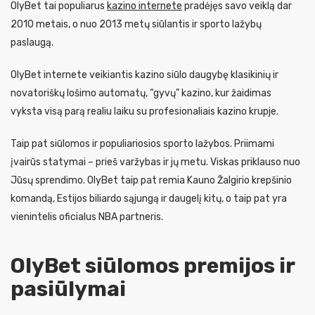
OlyBet tai populiarus
kazino internete
pradėjęs savo veiklą dar
2010 metais, o nuo 2013 metų siūlantis ir sporto lažybų
paslaugą.
OlyBet internete veikiantis kazino siūlo daugybę klasikinių ir
novatoriškų lošimo automatų, “gyvų” kazino, kur žaidimas
vyksta visą parą realiu laiku su profesionaliais kazino krupje.
Taip pat siūlomos ir populiariosios sporto lažybos. Priimami
įvairūs statymai – prieš varžybas ir jų metu. Viskas priklauso nuo
Jūsų sprendimo. OlyBet taip pat remia Kauno Žalgirio krepšinio
komandą, Estijos biliardo sąjungą ir daugelį kitų, o taip pat yra
vienintelis oficialus NBA partneris.
OlyBet siūlomos premijos ir
pasiūlymai