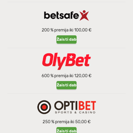
200 % premija iki 100,00 €
Žaisti dabar
600 % premija iki 120,00 €
Žaisti dabar
250 % premija iki 50,00 €
Žaisti dabar