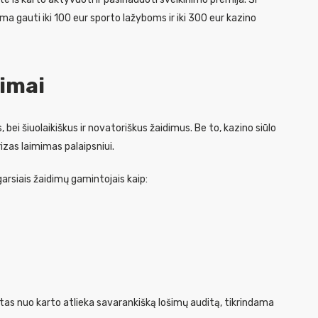
ma gauti iki 100 eur sporto lažyboms ir iki 300 eur kazino
imai
 bei šiuolaikiškus ir novatoriškus žaidimus. Be to, kazino siūlo
izas laimimas palaipsniui.
arsiais žaidimų gamintojais kaip:
as nuo karto atlieka savarankišką lošimų auditą, tikrindama