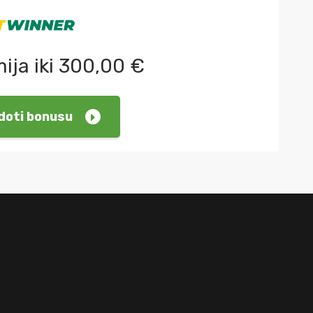
ildyti sąskaitą ir pradėti žaidimą.
ija iki 300,00 €
doti bonusu