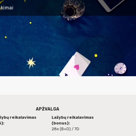
kimai
APŽVALGA
žybų reikalavimas
Lažybų reikalavimas
S):
(bonus):
28x (B+D) / 7D