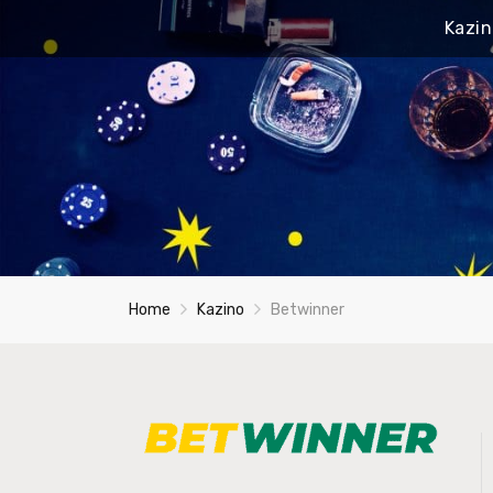
Kazin
Home
Kazino
Betwinner