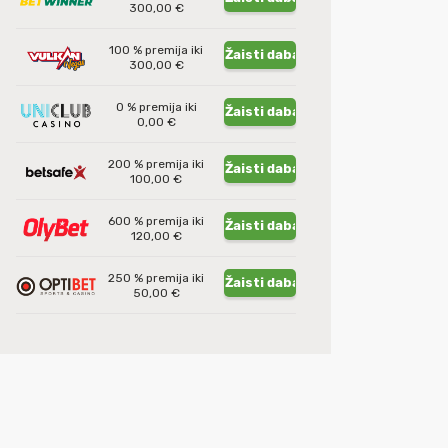
300,00 €
100 % premija iki
Žaisti dabar
300,00 €
0 % premija iki
Žaisti dabar
0,00 €
200 % premija iki
Žaisti dabar
100,00 €
600 % premija iki
Žaisti dabar
120,00 €
250 % premija iki
Žaisti dabar
50,00 €