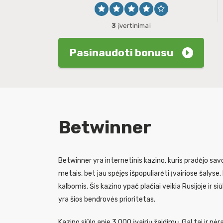
3
įvertinimai
Pasinaudoti bonusu
Betwinner
Betwinner yra internetinis kazino, kuris pradėjo savo 
metais, bet jau spėjęs išpopuliarėti įvairiose šalyse.
kalbomis. Šis kazino ypač plačiai veikia Rusijoje ir siū
yra šios bendrovės prioritetas.
Kazino siūlo apie 3 000 įvairių žaidimų. Gal tai ir nė