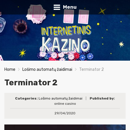
Menu
Home
Lošimo automatų žaidimai
Terminator 2
Terminator 2
Categories:
Lošimo automatų žaidimai
|
Published by:
online casino
29/04/2020