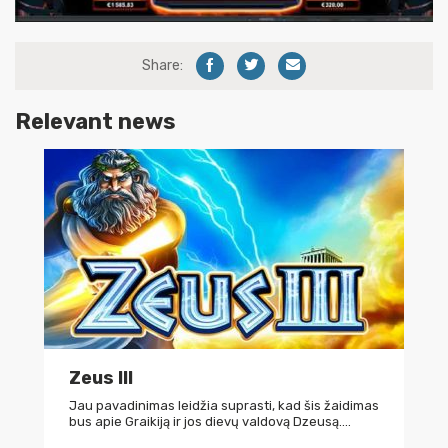
Share:
Relevant news
Zeus III
Jau pavadinimas leidžia suprasti, kad šis žaidimas
bus apie Graikiją ir jos dievų valdovą Dzeusą.…