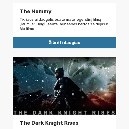
The Mummy
Tikriausiai daugelis esate matę legendinį filmą
„Mumija“. Jeigu esate jaunesnės kartos žaidėjas ir
šio filmo…
Žiūrėti daugiau
The Dark Knight Rises