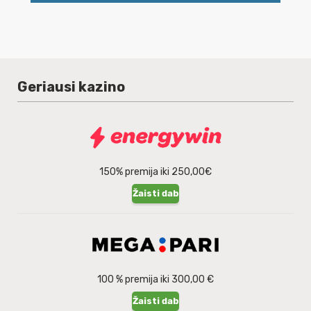
Geriausi kazino
150% premija iki 250,00€
Žaisti dabar
100 % premija iki 300,00 €
Žaisti dabar